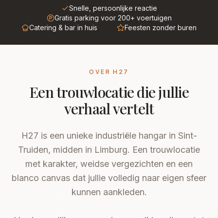
Snelle, persoonlijke reactie
Gratis parking voor 200+ voertuigen
Catering & bar in huis
Feesten zonder buren
OVER H27
Een trouwlocatie die jullie
verhaal vertelt
H27 is een unieke industriële hangar in Sint-
Truiden, midden in Limburg. Een trouwlocatie
met karakter, weidse vergezichten en een
blanco canvas dat jullie volledig naar eigen sfeer
kunnen aankleden.
NEWSLETTER