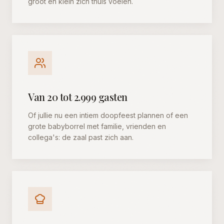
groot én klein zich thuis voelen.
Van 20 tot 2.999 gasten
Of jullie nu een intiem doopfeest plannen of een
grote babyborrel met familie, vrienden en
collega's: de zaal past zich aan.