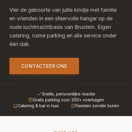
Vier de geboorte van jullie kindje met familie
en vrienden in een sfeervolle hangar op de
oude luchtmachtbasis van Brustem. Eigen
catering, ruime parking en alle service onder
één dak.
CONTACTEER ONS
Snelle, persoonlijke reactie
Gratis parking voor 200+ voertuigen
Catering & bar in huis
Feesten zonder buren