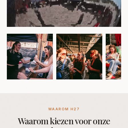
WAAROM H27
Waarom kiezen voor onze