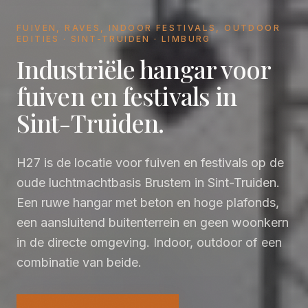
FUIVEN, RAVES, INDOOR FESTIVALS, OUTDOOR
EDITIES · SINT-TRUIDEN · LIMBURG
Industriële hangar voor
fuiven en festivals in
Sint-Truiden.
H27 is de locatie voor fuiven en festivals op de
oude luchtmachtbasis Brustem in Sint-Truiden.
Een ruwe hangar met beton en hoge plafonds,
een aansluitend buitenterrein en geen woonkern
in de directe omgeving. Indoor, outdoor of een
combinatie van beide.