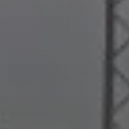
NEWSLETTER
Blijf op de hoogte
Ontvang nieuws over events en updates van
H27.