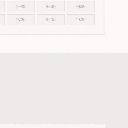
15:30
16:00
16:30
18:30
19:00
19:30