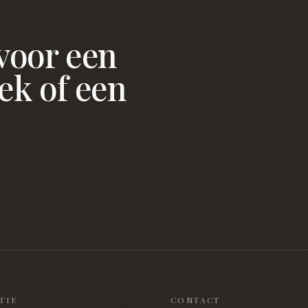
voor een
ek of een
TIE
CONTACT