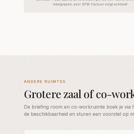
inbegrepen, excl. BTW. Factuur volgt achteraf.
ANDERE RUIMTES
Grotere zaal of co-wor
De briefing room en co-workruimte boek je via 
de beschikbaarheid en sturen een voorstel op m