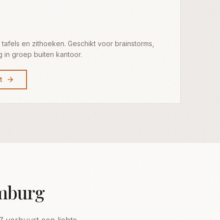
afels en zithoeken. Geschikt voor brainstorms,
in groep buiten kantoor.
t
imburg