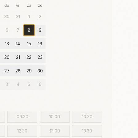
do
vr
za
zo
30
31
1
2
6
7
8
9
13
14
15
16
20
21
22
23
27
28
29
30
3
4
5
6
09:30
10:00
10:30
12:30
13:00
13:30