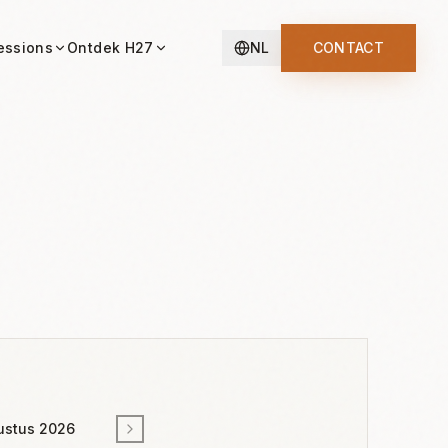
essions
Ontdek H27
NL
CONTACT
ustus 2026