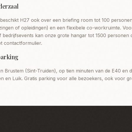
derzaal
beschikt H27 ook over een briefing room tot 100 personen 
ezingen of opleidingen) en een flexibele co-workruimte. Voo
of bedrijfsevents kan onze grote hangar tot 1500 personen
t contactformulier.
parking
in Brustem (Sint-Truiden), op tien minuten van de E40 en 
en en Luik. Gratis parking voor alle bezoekers, ook voor g