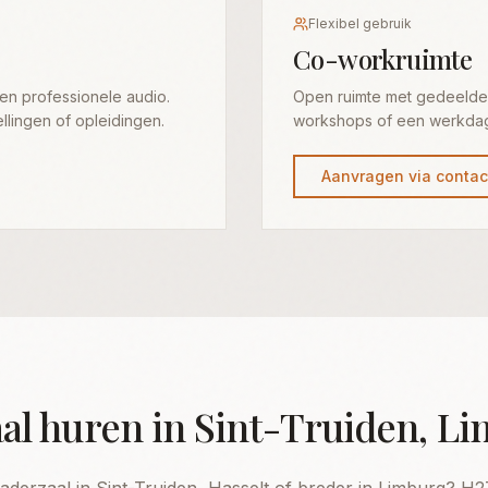
Flexibel gebruik
Co-workruimte
 en professionele audio.
Open ruimte met gedeelde t
ellingen of opleidingen.
workshops of een werkdag 
Aanvragen via contac
al huren in Sint-Truiden, L