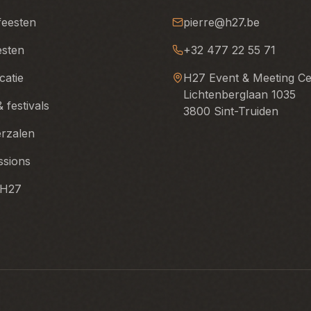
feesten
pierre@h27.be
esten
+32 477 22 55 71
catie
H27 Event & Meeting Ce
Lichtenberglaan 1035
 festivals
3800 Sint-Truiden
rzalen
ssions
 H27