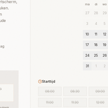
rtscherm,
ma
di
wo
uken.
27
28
29
en
ude
3
4
5
10
11
12
17
18
19
aag
24
25
26
31
1
2
Starttijd
AG
08:00
08:30
09:00
11:00
11:30
12:00
isdrank