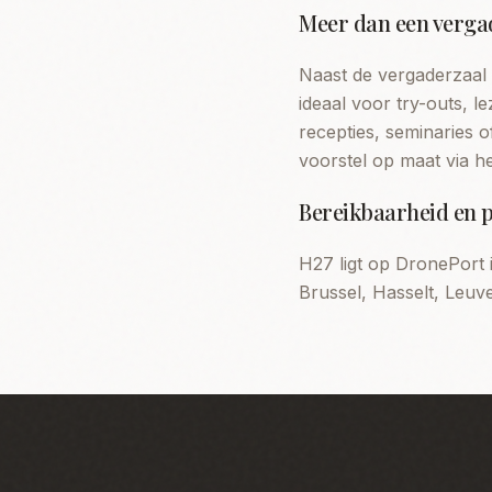
Meer dan een verga
Naast de vergaderzaal 
ideaal voor try-outs, l
recepties, seminaries 
voorstel op maat via he
Bereikbaarheid en 
H27 ligt op DronePort 
Brussel, Hasselt, Leuv