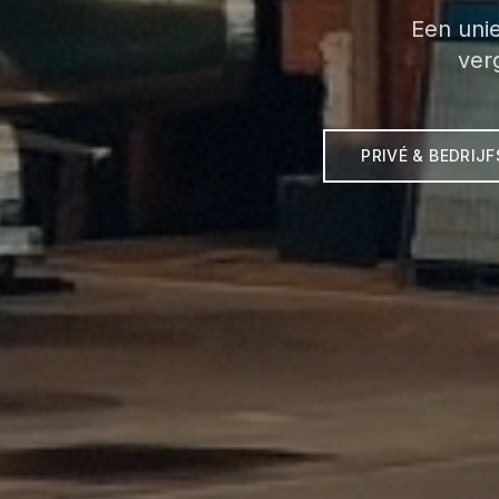
Een unie
ver
PRIVÉ & BEDRIJ