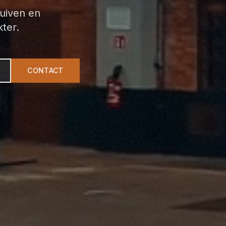
fuiven en
ter.
CONTACT