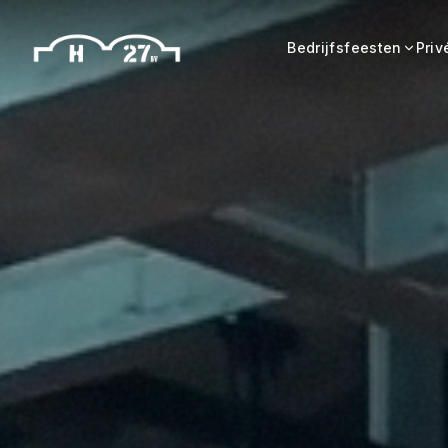
Bedrijfsfeesten
Priv